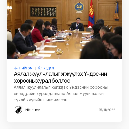
НИЙГЭМ
ҮЙЛ ЯВДАЛ
Аялал жуулчлалыг хөгжүүлэх Үндэсний
хорооны хурал боллоо
Аялал жуулчлалыг хөгжүүлэх Үндэсний хорооны
өнөөдрийн хуралдаанаар Аялал жуулчлалын
тухай хуулийн шинэчилсэн…
Niitlel.mn
15/11/2022