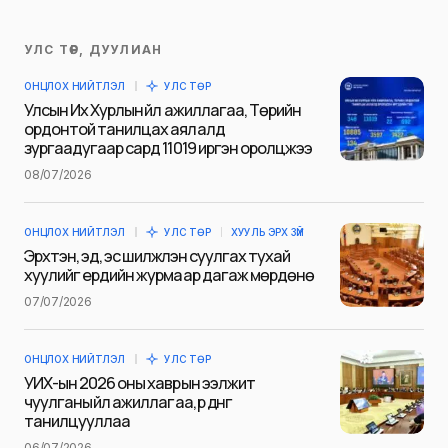
УЛС ТӨР, ДУУЛИАН
Таны имэйл хаягийг нийтлэхгүй.
ОНЦЛОХ НИЙТЛЭЛ
УЛС ТӨР
Шаардлагатай талбаруудыг
*
гэж
Улсын Их Хурлын үйл ажиллагаа, Төрийн
тэмдэглэсэн
ордонтой танилцах аялалд
зургаадугаар сард 11019 иргэн оролцжээ
Name
*
08/07/2026
ОНЦЛОХ НИЙТЛЭЛ
УЛС ТӨР
ХУУЛЬ ЭРХ ЗҮЙ
E-mail
*
Эрхтэн, эд, эс шилжүүлэн суулгах тухай
хуулийг ердийн журмаар дагаж мөрдөнө
07/07/2026
Сэтгэгдэл
*
ОНЦЛОХ НИЙТЛЭЛ
УЛС ТӨР
УИХ-ын 2026 оны хаврын ээлжит
чуулганы үйл ажиллагаа, үр дүнг
танилцууллаа
06/07/2026