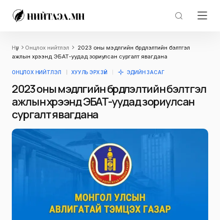
Нүүр
Онцлох нийтлэл
2023 оны мэдүүлгийн бүрдүүлэлтийн бэлтгэл
ажлын хүрээнд ЭБАТ-уудад зориулсан сургалт явагдана
ОНЦЛОХ НИЙТЛЭЛ
ХУУЛЬ ЭРХ ЗҮЙ
ЭДИЙН ЗАСАГ
2023 оны мэдүүлгийн бүрдүүлэлтийн бэлтгэл
ажлын хүрээнд ЭБАТ-уудад зориулсан
сургалт явагдана