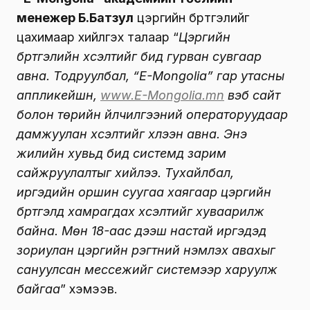
менежер Б.Батзул
цэргийн бүртгэлийг
цахимаар хийлгэх талаар “
Цэргийн
бүртгэлийн хүсэлтийг бид гурван сувгаар
авна. Тодруулбал, “E-Mongolia” гар утасны
аппликейшн,
www.E-Mongolia.mn
вэб сайт
болон төрийн үйлчилгээний операторуудаар
дамжуулан хүсэлтийг хүлээн авна. Энэ
жилийн хувьд бид системд зарим
сайжруулалтыг хийлээ. Тухайлбал,
иргэдийн оршин суугаа хаягаар цэргийн
бүртгэлд хамрагдах хүсэлтийг хуваарилж
байна. Мөн 18-аас дээш настай иргэдэд
зориулан цэргийн үүрэгтний үнэмлэх авахыг
сануулсан мессежийг системээр харуулж
байгаа
” хэмээв.