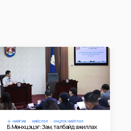
НИЙГЭМ
НИЙСЛЭЛ
ОНЦЛОХ НИЙТЛЭЛ
Б.Мөнхцэцэг: Зам, талбайд ажиллах