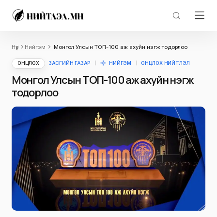
Нүүр
Нийгэм
Монгол Улсын ТОП-100 аж ахуйн нэгж тодорлоо
ОНЦЛОХ
ЗАСГИЙН ГАЗАР
НИЙГЭМ
ОНЦЛОХ НИЙТЛЭЛ
Монгол Улсын ТОП-100 аж ахуйн нэгж
тодорлоо