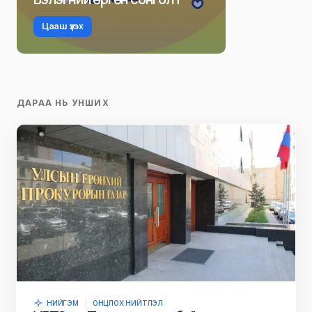
Цааш үзэх
ДАРАА НЬ УНШИХ
НИЙГЭМ
ОНЦЛОХ НИЙТЛЭЛ