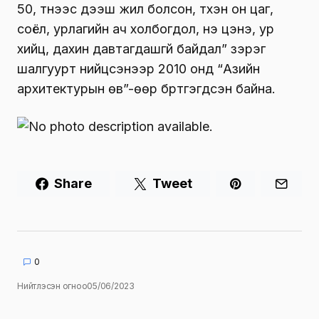
50, түүнээс дээш жил болсон, түүхэн он цаг,
соёл, урлагийн ач холбогдол, үнэ цэнэ, ур
хийц, дахин давтагдашгүй байдал” зэрэг
шалгуурт нийцсэнээр 2010 онд “Азийн
архитектурын өв”-өөр бүртгэгдсэн байна.
Share
Tweet
0
Нийтлэсэн огноо
05/06/2023