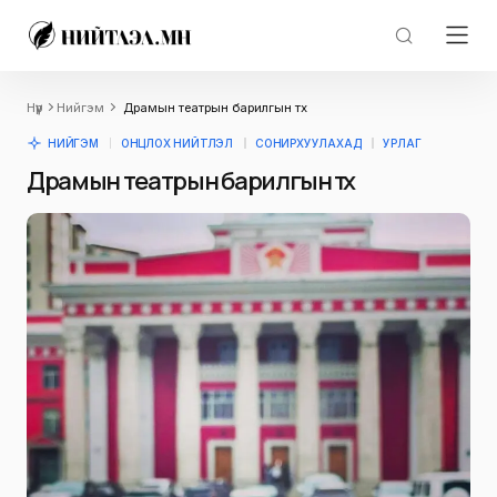
Нүүр
Нийгэм
Драмын театрын барилгын түүх
НИЙГЭМ
ОНЦЛОХ НИЙТЛЭЛ
СОНИРХУУЛАХАД
УРЛАГ
Драмын театрын барилгын түүх