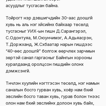
асуудлыг тусгасан байна.
Тойрогт нэр дэвшигчдийн 30-аас доошгүй
хувь нь аль нэг хүйсийнх байхаар төсөлд
тусгасныг УИХ-ын гишүүн Д.Сарангэрэл,
С.Одонтуяа, М.Оюунчимэг, А.Адьяасүрэн,
Т.Доржханд, Ж.Сүхбаатар нарын гишүүдээс
“40-өөс доошгүй” болгож өөрчлөх зарчмын
зөрүүтэй санал гаргасныг Байнгын хорооны
хуралдаанд оролцсон гишүүдийн олонх
дэмжсэнгүй.
Түүнчлэн хуулийн нэгтгэсэн төсөлд, нэг намын
саналын босго гурван хувь, хоёр нам бүхий
эвслийн босго таван хувь, гурав болон түүнээс
олон нам бүхий эвслийнх долоон хувь байх,