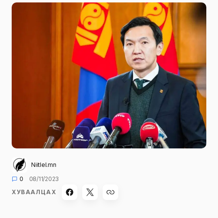
Niitlel.mn
0
08/11/2023
ХУВААЛЦАХ