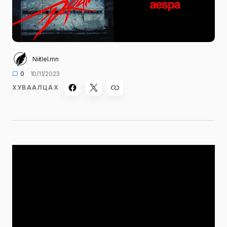
Niitlel.mn
0
10/11/2023
ХУВААЛЦАХ