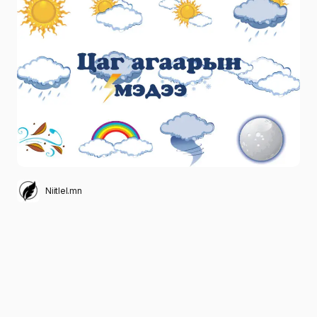
Niitlel.mn
0
22/05/2025
ХУВААЛЦАХ