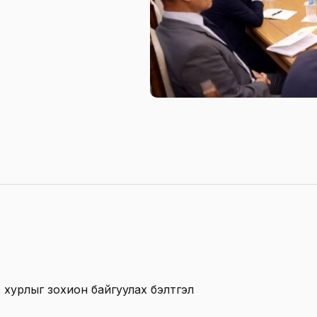
 хурлыг зохион байгуулах бэлтгэл