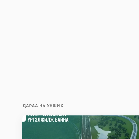
Save my name and e-mail in this br
time I comment.
Илгээх
ДАРАА НЬ УНШИХ