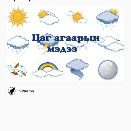
Niitlel.mn
0
15/06/2026
ХУВААЛЦАХ