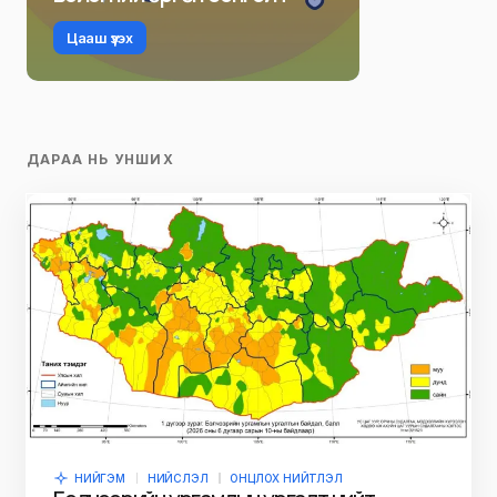
Цааш үзэх
ДАРАА НЬ УНШИХ
НИЙГЭМ
НИЙСЛЭЛ
ОНЦЛОХ НИЙТЛЭЛ