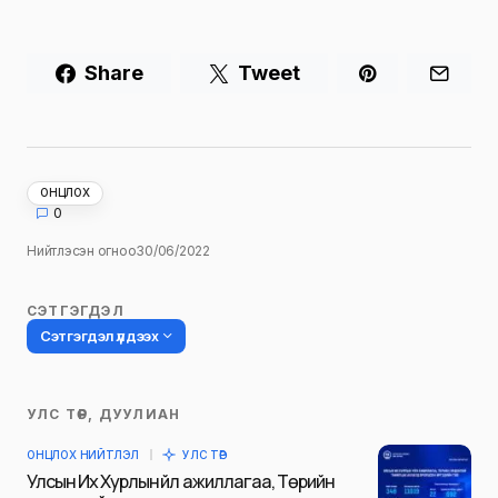
Share
Tweet
ОНЦЛОХ
0
Нийтлэсэн огноо
30/06/2022
СЭТГЭГДЭЛ
Сэтгэгдэл үлдээх
УЛС ТӨР, ДУУЛИАН
Таны имэйл хаягийг нийтлэхгүй.
ОНЦЛОХ НИЙТЛЭЛ
УЛС ТӨР
Шаардлагатай талбаруудыг
*
гэж
Улсын Их Хурлын үйл ажиллагаа, Төрийн
тэмдэглэсэн