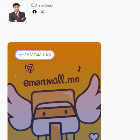
Ё. Отгонбаяр
EMARTMALL.MN