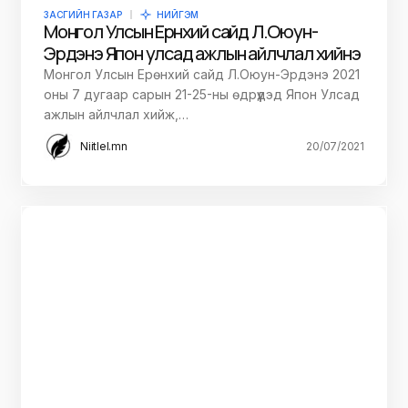
ЗАСГИЙН ГАЗАР
НИЙГЭМ
Монгол Улсын Ерөнхий сайд Л.Оюун-
Эрдэнэ Япон улсад ажлын айлчлал хийнэ
Монгол Улсын Ерөнхий сайд Л.Оюун-Эрдэнэ 2021
оны 7 дугаар сарын 21-25-ны өдрүүдэд Япон Улсад
ажлын айлчлал хийж,…
Niitlel.mn
20/07/2021