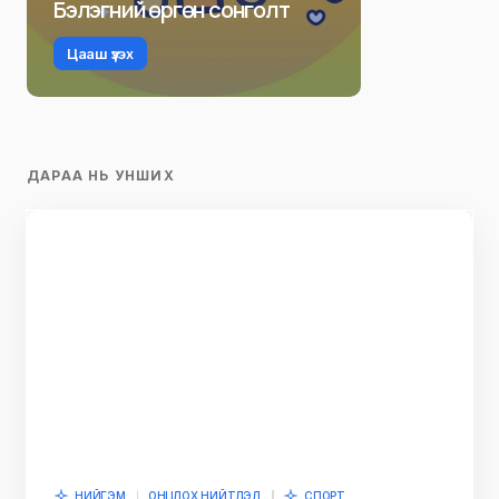
Бэлэгний өргөн сонголт
Цааш үзэх
ДАРАА НЬ УНШИХ
НИЙГЭМ
ОНЦЛОХ НИЙТЛЭЛ
СПОРТ