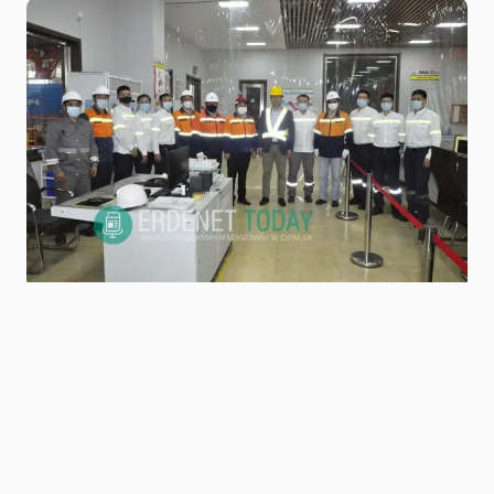
Niitlel.mn
0
20/07/2021
ХУВААЛЦАХ