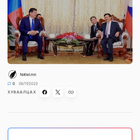
Niitlel.mn
0
06/11/2023
ХУВААЛЦАХ