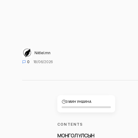
Niitlel.mn
0
18/06/2026
3 МИН УНШИНА
CONTENTS
МОНГОЛ УЛСЫН