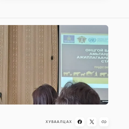
ХУВААЛЦАХ