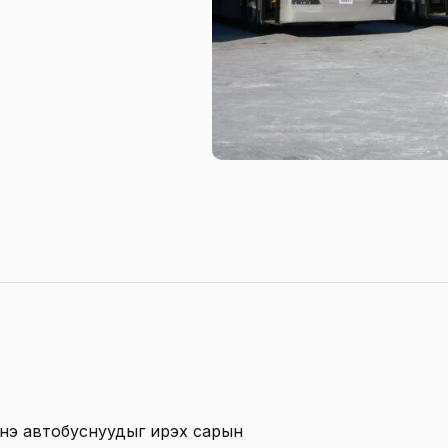
нэ автобуснуудыг ирэх сарын