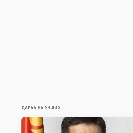
Save my name and e-mail in this br
time I comment.
Илгээх
ДАРАА НЬ УНШИХ