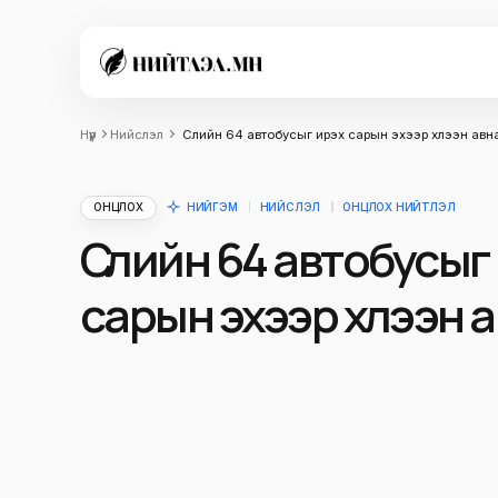
Нүүр
Нийслэл
Сүүлийн 64 автобусыг ирэх сарын эхээр хүлээн авн
ОНЦЛОХ
НИЙГЭМ
НИЙСЛЭЛ
ОНЦЛОХ НИЙТЛЭЛ
Сүүлийн 64 автобусыг
сарын эхээр хүлээн 