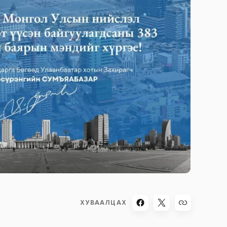
ХУВААЛЦАХ