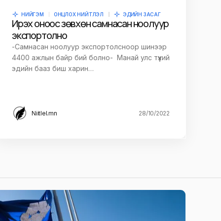
НИЙГЭМ
ОНЦЛОХ НИЙТЛЭЛ
ЭДИЙН ЗАСАГ
Ирэх оноос зөвхөн самнасан ноолуур
экспортолно
-Самнасан ноолуур экспортолсноор шинээр
4400 ажлын байр бий болно- Манай улс түүхий
эдийн бааз биш харин…
Niitlel.mn
28/10/2022