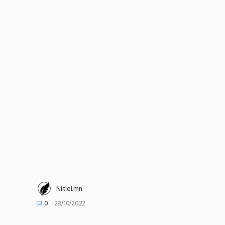
Niitlel.mn
0
28/10/2022