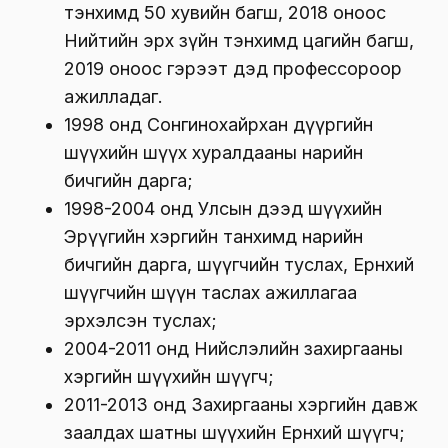
тэнхимд 50 хувийн багш, 2018 оноос
Нийтийн эрх зүйн тэнхимд цагийн багш,
2019 оноос гэрээт дэд профессороор
ажилладаг.
1998 онд Сонгинохайрхан дүүргийн
шүүхийн шүүх хуралдааны нарийн
бичгийн дарга;
1998-2004 онд Улсын дээд шүүхийн
Эрүүгийн хэргийн танхимд нарийн
бичгийн дарга, шүүгчийн туслах, Ерөнхий
шүүгчийн шүүн таслах ажиллагаа
эрхэлсэн туслах;
2004-2011 онд Нийслэлийн захиргааны
хэргийн шүүхийн шүүгч;
2011-2013 онд Захиргааны хэргийн давж
заалдах шатны шүүхийн Ерөнхий шүүгч;