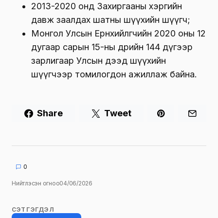
2013-2020 онд Захиргааны хэргийн
давж заалдах шатны шүүхийн шүүгч;
Монгол Улсын Ерөнхийлөгчийн 2020 оны 12
дугаар сарын 15-ны өдрийн 144 дүгээр
зарлигаар Улсын дээд шүүхийн
шүүгчээр томилогдон ажиллаж байна.
Share
Tweet
0
Нийтлэсэн огноо
04/06/2026
СЭТГЭГДЭЛ