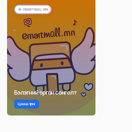
EMARTMALL.MN
Бэлэгний өргөн сонголт
Цааш үзэх