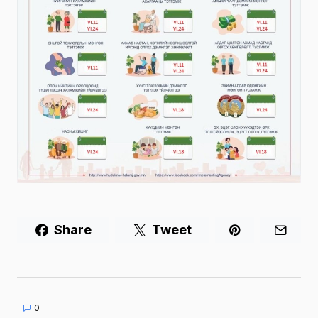
Share
Tweet
0