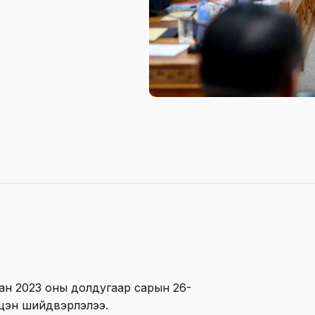
ан 2023 оны долдугаар сарын 26-
лцэн шийдвэрлэлээ.