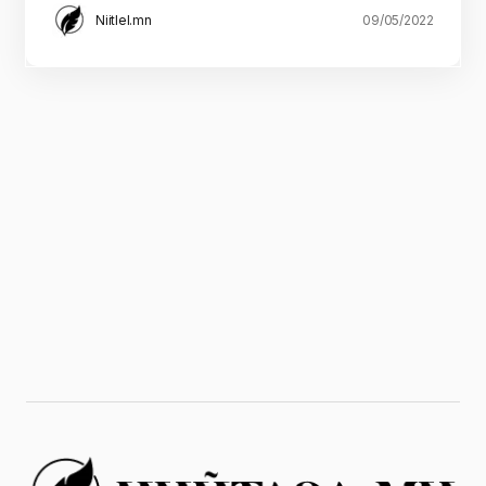
Niitlel.mn
09/05/2022