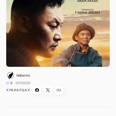
Niitlel.mn
0
01/11/2022
ХУВААЛЦАХ