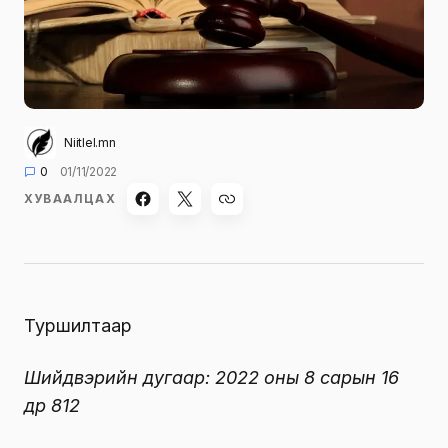
Niitlel.mn
0
01/11/2022
ХУВААЛЦАХ
Туршилтаар
Шийдвэрийн дугаар: 2022 оны 8 сарын 16
өдөр 812