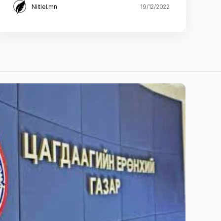
Niitlel.mn
19/12/2022