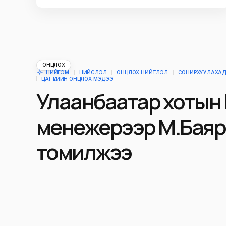
ОНЦЛОХ
НИЙГЭМ
НИЙСЛЭЛ
ОНЦЛОХ НИЙТЛЭЛ
СОНИРХУУЛАХА
ЦАГ ҮЕИЙН ОНЦЛОХ МЭДЭЭ
Улаанбаатар хотын
менежерээр М.Баяр
томилжээ