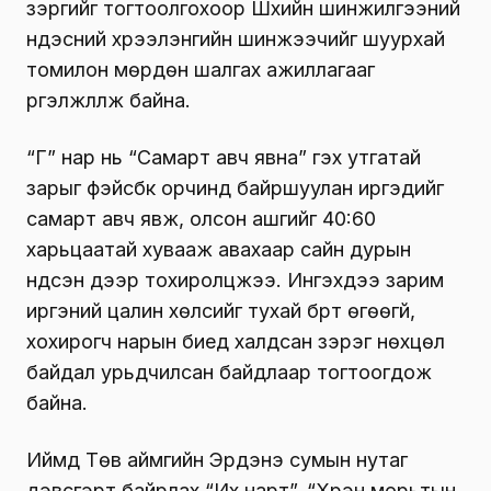
зэргийг тогтоолгохоор Шүүхийн шинжилгээний
үндэсний хүрээлэнгийн шинжээчийг шуурхай
томилон мөрдөн шалгах ажиллагааг
үргэлжлүүлж байна.
“Г” нар нь “Самарт авч явна” гэх утгатай
зарыг фэйсбүүк орчинд байршуулан иргэдийг
самарт авч явж, олсон ашгийг 40:60
харьцаатай хувааж авахаар сайн дурын
үндсэн дээр тохиролцжээ. Ингэхдээ зарим
иргэний цалин хөлсийг тухай бүрт өгөөгүй,
хохирогч нарын биед халдсан зэрэг нөхцөл
байдал урьдчилсан байдлаар тогтоогдож
байна.
Иймд Төв аймгийн Эрдэнэ сумын нутаг
дэвсгэрт байрлах “Их нарт”, “Хүрэн морьтын