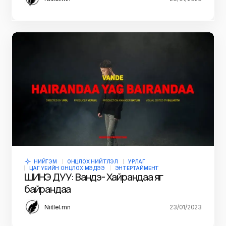
НИЙГЭМ
ОНЦЛОХ НИЙТЛЭЛ
УРЛАГ
ЦАГ ҮЕИЙН ОНЦЛОХ МЭДЭЭ
ЭНТЕРТАЙМЕНТ
ШИНЭ ДУУ: Вандэ- Хайрандаа яг
байрандаа
Niitlel.mn
23/01/2023