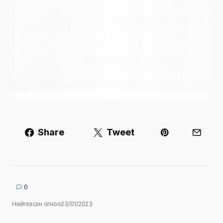
Share
Tweet
0
Нийтлэсэн огноо
23/01/2023