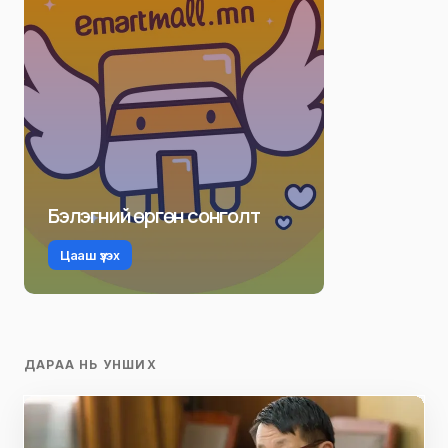
Бэлэгний өргөн сонголт
Цааш үзэх
ДАРАА НЬ УНШИХ