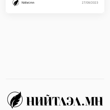
Niitlel.mn
27/09/2023