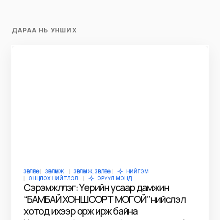
ДАРАА НЬ УНШИХ
ЗӨВЛӨГӨӨ
ЗӨВЛӨМЖ
ЗӨВЛӨМЖ, ЗӨВЛӨГӨӨ
НИЙГЭМ
ОНЦЛОХ НИЙТЛЭЛ
ЭРҮҮЛ МЭНД
Сэрэмжлүүлэг: Үерийн усаар дамжин
“БАМБАЙ ХОНШООРТ МОГОЙ” нийслэл
хотод ихээр орж ирж байна