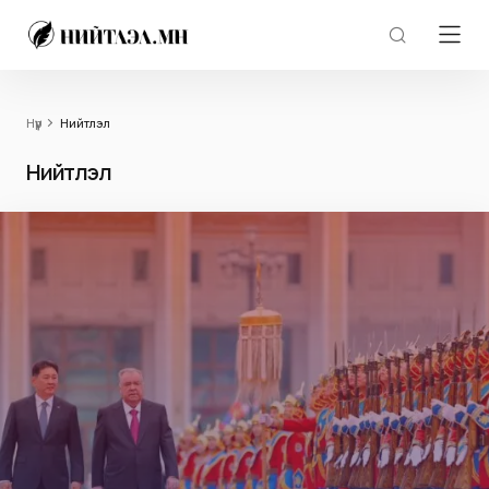
Нүүр
Нийтлэл
Нийтлэл