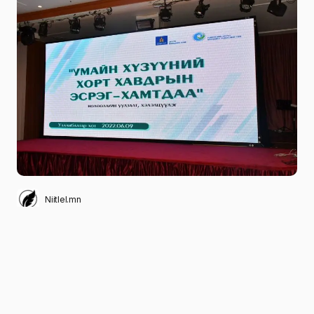
Niitlel.mn
0
09/06/2022
ХУВААЛЦАХ