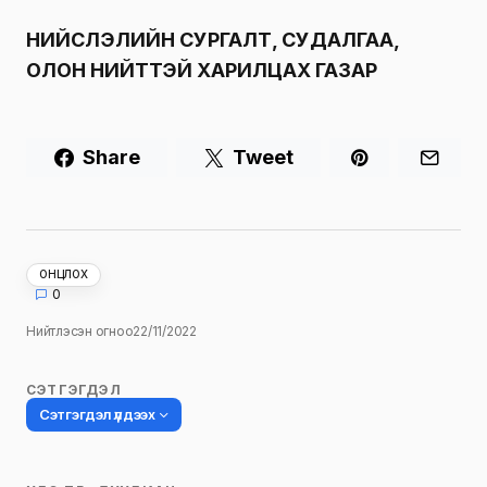
НИЙСЛЭЛИЙН СУРГАЛТ, СУДАЛГАА,
ОЛОН НИЙТТЭЙ ХАРИЛЦАХ ГАЗАР
Share
Tweet
ОНЦЛОХ
0
Нийтлэсэн огноо
22/11/2022
СЭТГЭГДЭЛ
Сэтгэгдэл үлдээх